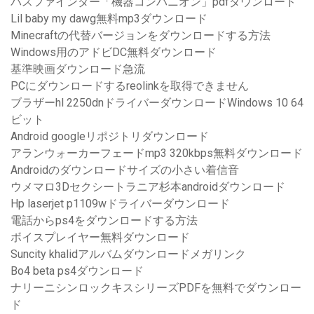
パスファインダー「機器コンパニオン」pdfダウンロード
Lil baby my dawg無料mp3ダウンロード
Minecraftの代替バージョンをダウンロードする方法
Windows用のアドビDC無料ダウンロード
基準映画ダウンロード急流
PCにダウンロードするreolinkを取得できません
ブラザーhl 2250dnドライバーダウンロードWindows 10 64
ビット
Android googleリポジトリダウンロード
アランウォーカーフェードmp3 320kbps無料ダウンロード
Androidのダウンロードサイズの小さい着信音
ウメマロ3Dセクシートラニア杉本androidダウンロード
Hp laserjet p1109wドライバーダウンロード
電話からps4をダウンロードする方法
ボイスプレイヤー無料ダウンロード
Suncity khalidアルバムダウンロードメガリンク
Bo4 beta ps4ダウンロード
ナリーニシンロックキスシリーズPDFを無料でダウンロー
ド