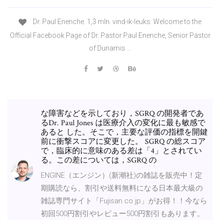
Dr. Paul Enenche. 1,3 mln. vind-ik-leuks. Welcome to the
Official Facebook Page of Dr. Pastor Paul Enenche, Senior Pastor
of Dunamis …
な障害などを示しており，SGRQ の開発者であ
るDr. Paul Jones は医療介入の変化に最も敏感で
あると した。そこで，主要な評価の指標を開鍵
前に衝撃スコアに変更した。 SGRQ の総スコア
で，臨床的に意味のある差は「4」とされてい
る。この差については，SGRQ の
ENGINE（エンジン）(新潮社)の雑誌を販売中！定
期購読なら、割引や送料無料になる日本最大級の
雑誌専門サイト「Fujisan.co.jp」がお得！！今なら
初回500円割引やレビュー500円割引もあります。