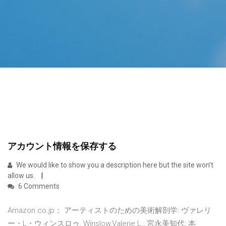
アカウント情報を保存する
We would like to show you a description here but the site won’t
allow us.
6 Comments
Amazon.co.jp： アーティストのための美術解剖学: ヴァレリ
ー・L・ウィンスロゥ, Winslow,Valerie L., 宮永美知代: 本