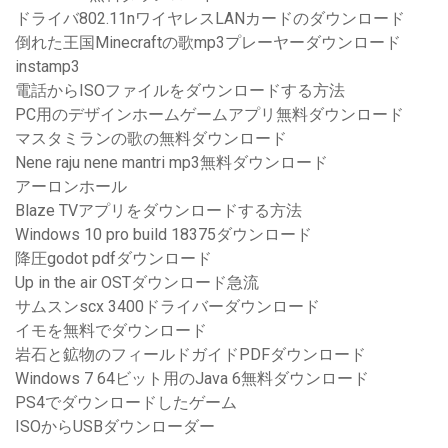
ドライバ802.11nワイヤレスLANカードのダウンロード
倒れた王国Minecraftの歌mp3プレーヤーダウンロード
instamp3
電話からISOファイルをダウンロードする方法
PC用のデザインホームゲームアプリ無料ダウンロード
マスタミランの歌の無料ダウンロード
Nene raju nene mantri mp3無料ダウンロード
アーロンホール
Blaze TVアプリをダウンロードする方法
Windows 10 pro build 18375ダウンロード
降圧godot pdfダウンロード
Up in the air OSTダウンロード急流
サムスンscx 3400ドライバーダウンロード
イモを無料でダウンロード
岩石と鉱物のフィールドガイドPDFダウンロード
Windows 7 64ビット用のJava 6無料ダウンロード
PS4でダウンロードしたゲーム
ISOからUSBダウンローダー