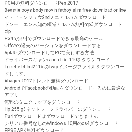
PC用の無料ダウンロードPes 2017
Beastie boys body movin fatboy slim free download online
イ・ヒョンジュウ2ndミニアルバムダウンロード
ドンモーエン未知の領域アルバム無料mp3ダウンロード
zip
PS4で無料でダウンロードできる最高のゲーム
Offceの過去のバージョンをダウンロードする
ApkをダウンロードしてPCで実行する方法
ドライバースキャンcanon lide 110をダウンロード
Lg rebel 4 lml211blのtwrpイメージファイルをダウンロー
ドします。
Abaqus 2017トレント無料ダウンロード
AndroidでFacebookの動画をダウンロードするのに最適な
アプリ
無料のミニクリップをダウンロード
Hp 255 g3ネットワークドライバーのダウンロード
Ps4ダウンロードはダウンロードできません
シリアル番号なしのWindows 10用のcs4ダウンロード
FPSE APK無料ダウンロード